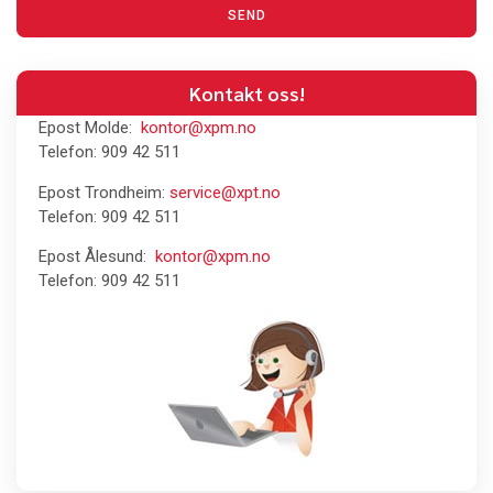
SEND
Kontakt oss!
Epost Molde:
kontor@xpm.no
Telefon: 909 42 511
Epost Trondheim:
service@xpt.no
Telefon: 909 42 511
Epost Ålesund:
kontor@xpm.no
Telefon: 909 42 511