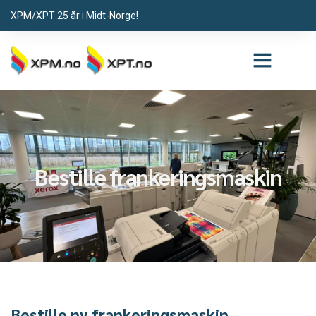
XPM/XPT 25 år i Midt-Norge!
Bestille frankeringsmaskin
Bestille ny frankeringsmaskin