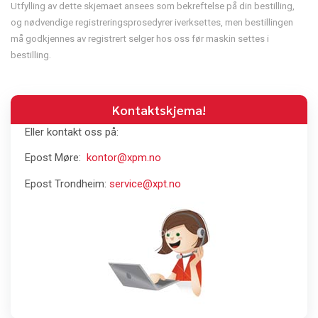
Utfylling av dette skjemaet ansees som bekreftelse på din bestilling,
og nødvendige registreringsprosedyrer iverksettes, men bestillingen
må godkjennes av registrert selger hos oss før maskin settes i
bestilling.
Kontaktskjema!
Eller kontakt oss på:
Epost Møre:
kontor@xpm.no
Epost Trondheim:
service@xpt.no