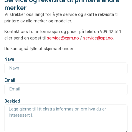
merker
Vi strekker oss langt for å yte service og skaffe rekvisita til
printere av alle merker og modeller.
Kontakt oss for informasjon og priser på telefon 909 42 511
eller send en epost til
service
@xpm.no
/
service@xpt.no
.
Du kan også fylle ut skjemaet under:
Navn
Email
Beskjed