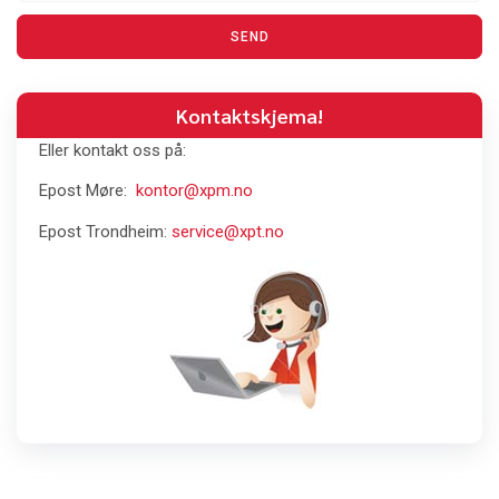
SEND
Kontaktskjema!
Eller kontakt oss på:
Epost Møre:
kontor@xpm.no
Epost Trondheim:
service@xpt.no