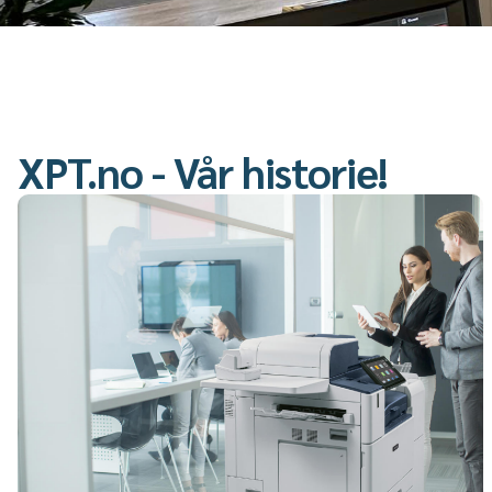
XPT.no - Vår historie!