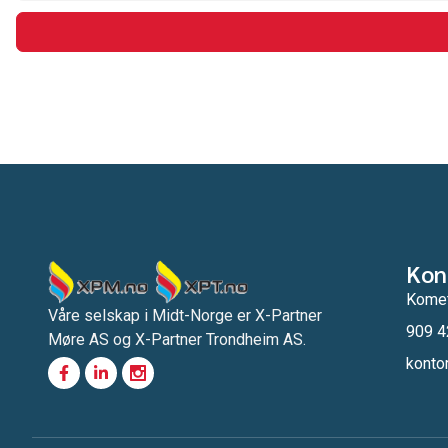
Kon
Komet
Våre selskap i Midt-Norge er X-Partner
909 4
Møre AS og X-Partner Trondheim AS.
konto