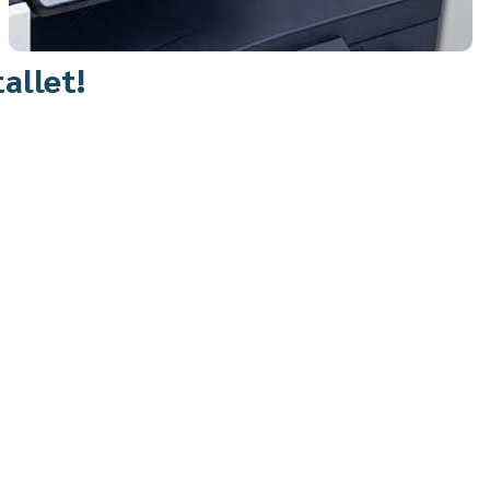
allet!