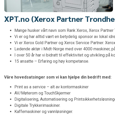
XPT.no (Xerox Partner Trondheim
Mange husker vårt navn som Rank Xerox, Xerox Partner
Vi er og har alltid vært en betydelig sponsor av lokal idret
Vi er Xerox Gold Partner og Xerox Service Partner. Xero
Ledende aktør i Midt-Norge med over 4000 maskiner, på 
I over 50 år har vi bidratt til effektivitet og utvikling på 
15 ansatte – Erfaring og høy kompetanse.
Våre hovedsatsinger som vi kan hjelpe din bedrift med:
Print as a service – alt av kontormaskiner
AV/Møterom og TouchSkjermer
Digitalisering, Automatisering og Printsikkerhetsløsning
Digitale Trykkerimaskiner.
Kaffemaskiner og vannløsninger.