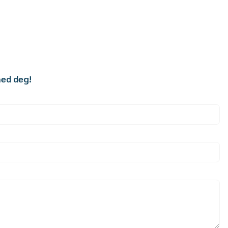
med deg!