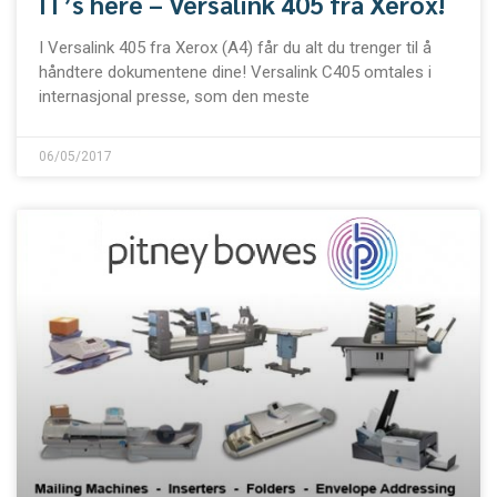
IT’s here – Versalink 405 fra Xerox!
I Versalink 405 fra Xerox (A4) får du alt du trenger til å
håndtere dokumentene dine! Versalink C405 omtales i
internasjonal presse, som den meste
06/05/2017