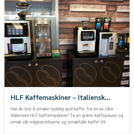
HLF Kaffemaskiner – Italiensk
kvalitet – Grønn kaffepause!
Har du lyst å smake nydelig god kaffe, fra en av våre
Italienske HLF kaffemaskiner! Ta en grønn kaffepause og
smak vår miljøsertifiserte og smakfulle kaffe! Vil