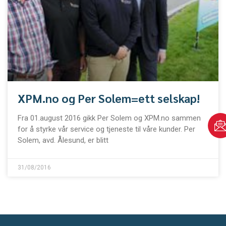
XPM.no og Per Solem=ett selskap!
Fra 01.august 2016 gikk Per Solem og XPM.no sammen
for å styrke vår service og tjeneste til våre kunder. Per
Solem, avd. Ålesund, er blitt
31/08/2016