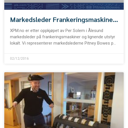
Markedsleder Frankeringsmaskiner
– postbehandling!
XPM.no er etter oppkjøpet av Per Solem i Ålesund
markedsleder på frankeringsmaskiner og lignende utstyr
lokalt. Vi representerer markedslederne Pitney Bowes på
Sunnmøre og Neopost
02/12/2016