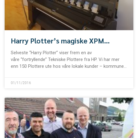
Harry Plotter’s magiske XPM
løsninger!
Selveste “Harry Plotter” viser frem en av
våre “fortryllende” Tekniske Plottere fra HP. Vi har mer
enn 150 Plottere ute hos våre lokale kunder – kommuner
som bedrifter. Våre tre service/IT
01/11/2016