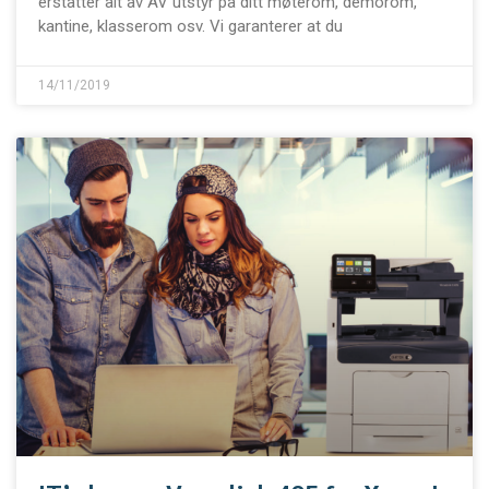
erstatter alt av AV utstyr på ditt møterom, demorom,
kantine, klasserom osv. Vi garanterer at du
14/11/2019