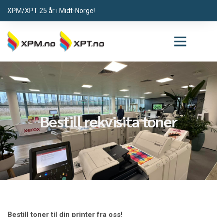
XPM/XPT 25 år i Midt-Norge!
Bestill rekvisita toner
Bestill toner til din printer fra oss!